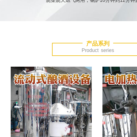
烧柴烧天燃气两用，锅炉10分钟到12分钟
500-1000型大型不锈钢酿酒设备
产品系列
Product series