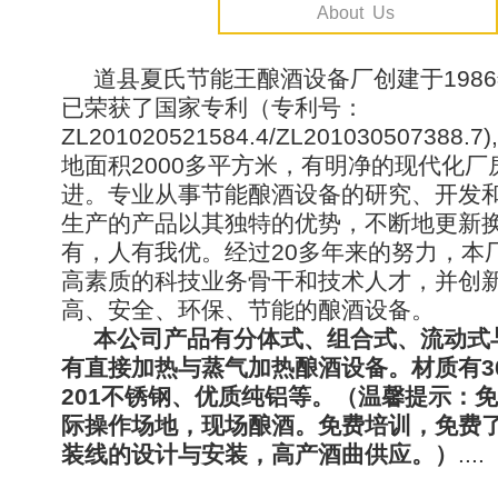
About Us
道县夏氏节能王酿酒设备厂创建于198
已荣获了国家专利（专利号：
ZL201020521584.4/ZL201030507388
地面积2000多平方米，有明净的现代化厂
进。专业从事节能酿酒设备的研究、开发
生产的产品以其独特的优势，不断地更新
有，人有我优。经过20多年来的努力，本
高素质的科技业务骨干和技术人才，并创
高、安全、环保、节能的酿酒设备。
本公司产品有分体式、组合式、流动式
有直接加热与蒸气加热酿酒设备。材质有3
201不锈钢、优质纯铝等。（温馨提示：
际操作场地，现场酿酒。免费培训，免费
装线的设计与安装，高产酒曲供应。）
....