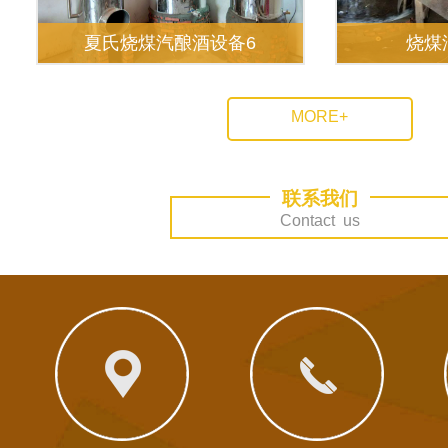
夏氏烧煤汽酿酒设备6
烧煤
MORE+
联系我们
Contact us