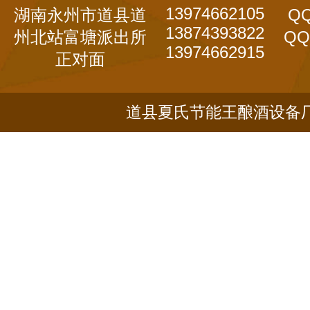
13974662105
湖南永州市道县道
QQ
13874393822
州北站富塘派出所
QQ
13974662915
正对面
道县夏氏节能王酿酒设备