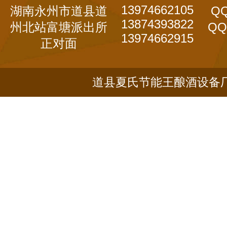
13974662105
湖南永州市道县道
QQ
13874393822
州北站富塘派出所
QQ
13974662915
正对面
道县夏氏节能王酿酒设备