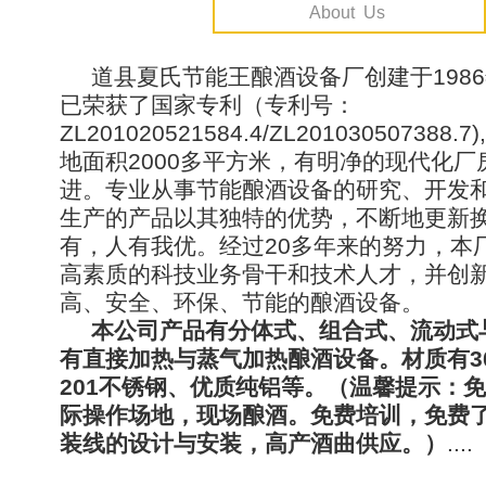
About Us
道县夏氏节能王酿酒设备厂创建于198
已荣获了国家专利（专利号：
ZL201020521584.4/ZL201030507388
地面积2000多平方米，有明净的现代化厂
进。专业从事节能酿酒设备的研究、开发
生产的产品以其独特的优势，不断地更新
有，人有我优。经过20多年来的努力，本
高素质的科技业务骨干和技术人才，并创
高、安全、环保、节能的酿酒设备。
本公司产品有分体式、组合式、流动式
有直接加热与蒸气加热酿酒设备。材质有3
201不锈钢、优质纯铝等。（温馨提示：
际操作场地，现场酿酒。免费培训，免费
装线的设计与安装，高产酒曲供应。）
....