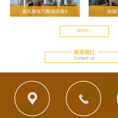
夏氏烧煤汽酿酒设备6
烧煤
MORE+
联系我们
Contact us