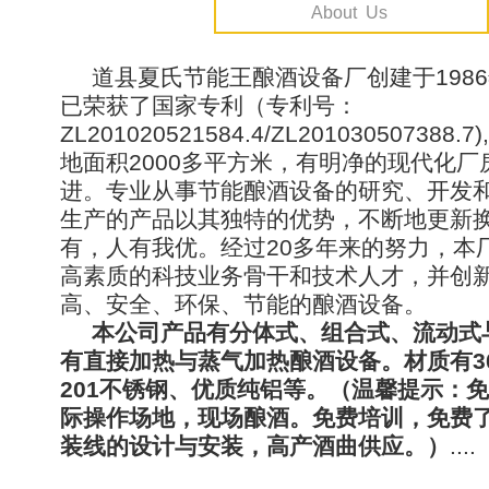
About Us
道县夏氏节能王酿酒设备厂创建于198
已荣获了国家专利（专利号：
ZL201020521584.4/ZL201030507388
地面积2000多平方米，有明净的现代化厂
进。专业从事节能酿酒设备的研究、开发
生产的产品以其独特的优势，不断地更新
有，人有我优。经过20多年来的努力，本
高素质的科技业务骨干和技术人才，并创
高、安全、环保、节能的酿酒设备。
本公司产品有分体式、组合式、流动式
有直接加热与蒸气加热酿酒设备。材质有3
201不锈钢、优质纯铝等。（温馨提示：
际操作场地，现场酿酒。免费培训，免费
装线的设计与安装，高产酒曲供应。）
....