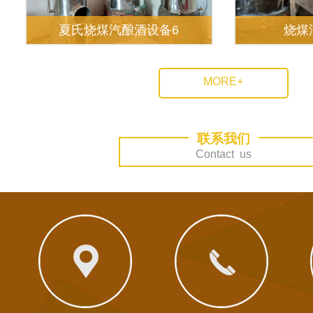
夏氏烧煤汽酿酒设备6
烧煤
MORE+
联系我们
Contact us