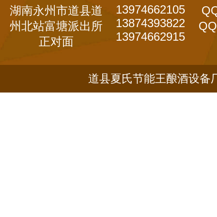
13974662105
湖南永州市道县道
QQ
13874393822
州北站富塘派出所
QQ
13974662915
正对面
道县夏氏节能王酿酒设备