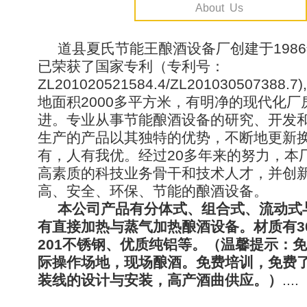
About Us
道县夏氏节能王酿酒设备厂创建于198
已荣获了国家专利（专利号：
ZL201020521584.4/ZL201030507388
地面积2000多平方米，有明净的现代化厂
进。专业从事节能酿酒设备的研究、开发
生产的产品以其独特的优势，不断地更新
有，人有我优。经过20多年来的努力，本
高素质的科技业务骨干和技术人才，并创
高、安全、环保、节能的酿酒设备。
本公司产品有分体式、组合式、流动式
有直接加热与蒸气加热酿酒设备。材质有3
201不锈钢、优质纯铝等。（温馨提示：
际操作场地，现场酿酒。免费培训，免费
装线的设计与安装，高产酒曲供应。）
....