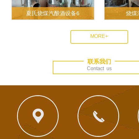
夏氏烧煤汽酿酒设备6
烧煤
MORE+
联系我们
Contact us