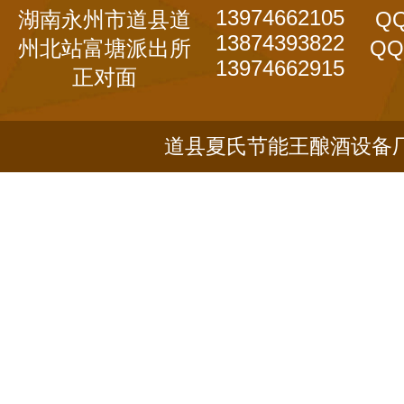
13974662105
湖南永州市道县道
QQ
13874393822
州北站富塘派出所
QQ
13974662915
正对面
道县夏氏节能王酿酒设备