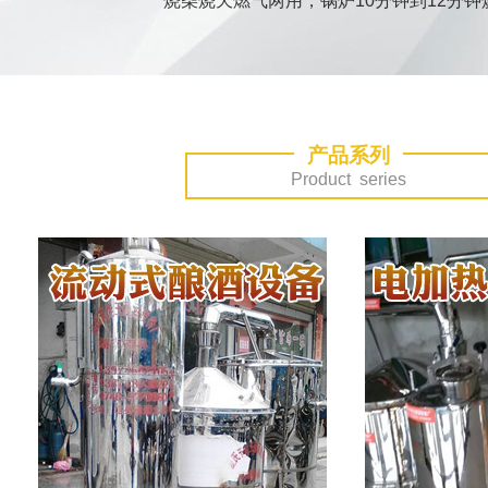
烧柴烧天燃气两用，锅炉10分钟到12分钟
500-1000型大型不锈钢酿酒设备
产品系列
Product series