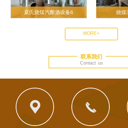
夏氏烧煤汽酿酒设备6
烧煤
MORE+
联系我们
Contact us