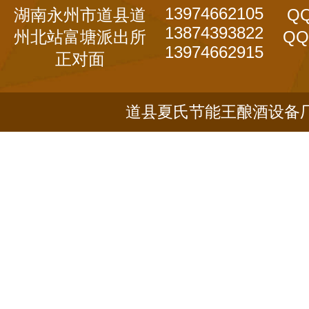
13974662105
湖南永州市道县道
QQ
13874393822
州北站富塘派出所
QQ
13974662915
正对面
道县夏氏节能王酿酒设备