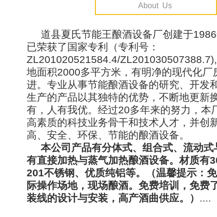
About Us
道县夏氏节能王酿酒设备厂创建于198
已荣获了国家专利（专利号：
ZL201020521584.4/ZL201030507388
地面积2000多平方米，有明净的现代化厂
进。专业从事节能酿酒设备的研究、开发
生产的产品以其独特的优势，不断地更新
有，人有我优。经过20多年来的努力，本
高素质的科技业务骨干和技术人才，并创
高、安全、环保、节能的酿酒设备。
本公司产品有分体式、组合式、流动式
有直接加热与蒸气加热酿酒设备。材质有3
201不锈钢、优质纯铝等。（温馨提示：
际操作场地，现场酿酒。免费培训，免费
装线的设计与安装，高产酒曲供应。）
....