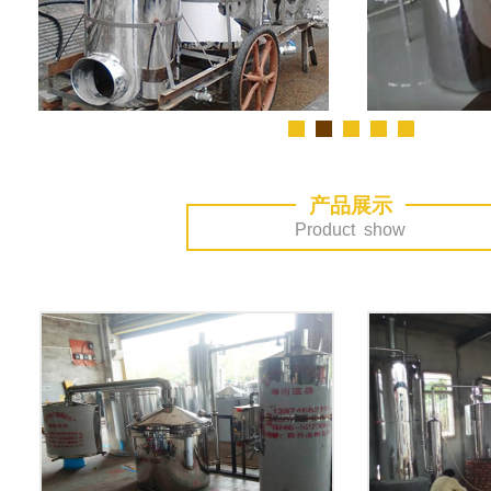
产品展示
Product show